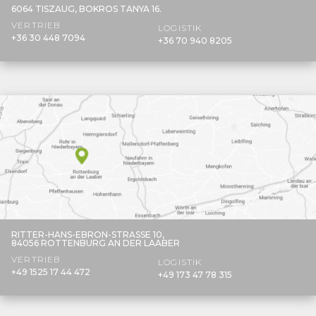
6064 TISZAUG,
BOKROS TANYA 16.
VERTRIEB
LOGISTIK
+36 30 448 7094
+36 70 940 8205
RITTER-HANS-EBRON-STRASSE 10,
84056 ROTTENBURG AN DER LAABER
VERTRIEB
LOGISTIK
+49 1525 17 44 472
+49 173 47 78 315