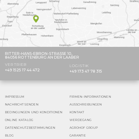
RITTER-HANS-EBRON-STRASSE 10,
84056 ROTTENBURG AN DER LAABER
VERTRIEB
LOGISTIK
+49 1525 17 44 472
+49 173 47 78 315
IMPRESSUM
FIRMEN-INFORMATIONEN
NACHRICHT SENDEN
AUSSCHREIBUNGEN
BEDINGUNGEN UND KONDITIONEN
KONTAKT
ONLINE KATALOG
WERDEGANG
DATENSCHUTZBESTIMMUNGEN
AGROHOF GROUP
BLOG
GARANTIE