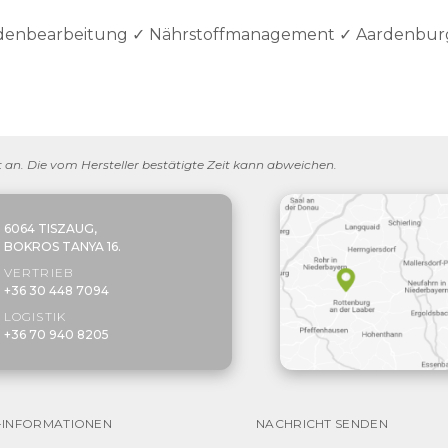
Bodenbearbeitung ✓ Nährstoffmanagement ✓ Aardenbur
eit an. Die vom Hersteller bestätigte Zeit kann abweichen.
6064 TISZAUG,
BOKROS TANYA 16.
VERTRIEB
+36 30 448 7094
LOGISTIK
+36 70 940 8205
-INFORMATIONEN
NACHRICHT SENDEN