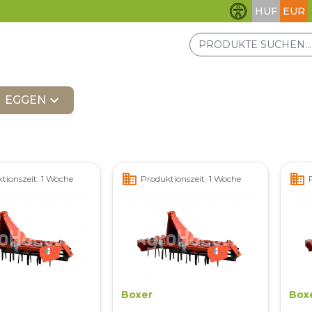
HUF
EUR
Barrierefreihei
expand_more
EGGEN
business
business
tionszeit: 1 Woche
Produktionszeit: 1 Woche
Boxer
Box