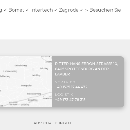
g ✓ Bomet ✓ Intertech ✓ Zagroda ✓ ▻ Besuchen Sie
RITTER-HANS-EBRON-STRASSE 10,
84056 ROTTENBURG AN DER
LAABER
VERTRIEB
+49 1525 17 44 472
LOGISTIK
+49 173 47 78 315
AUSSCHREIBUNGEN