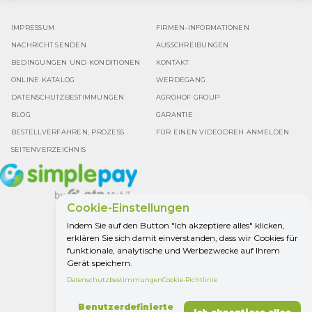
IMPRESSUM
FIRMEN-INFORMATIONEN
NACHRICHT SENDEN
AUSSCHREIBUNGEN
BEDINGUNGEN UND KONDITIONEN
KONTAKT
ONLINE KATALOG
WERDEGANG
DATENSCHUTZBESTIMMUNGEN
AGROHOF GROUP
BLOG
GARANTIE
BESTELLVERFAHREN, PROZESS
FÜR EINEN VIDEODREH ANMELDEN
SEITENVERZEICHNIS
Cookie-Einstellungen
Indem Sie auf den Button "Ich akzeptiere alles" klicken,
erklären Sie sich damit einverstanden, dass wir Cookies für
Google Bewertung
funktionale, analytische und Werbezwecke auf Ihrem
4.5
Gerät speichern.
Datenschutzbestimmungen
Cookie-Richtlinie
ALLES FÜR DIE
Benutzerdefinierte