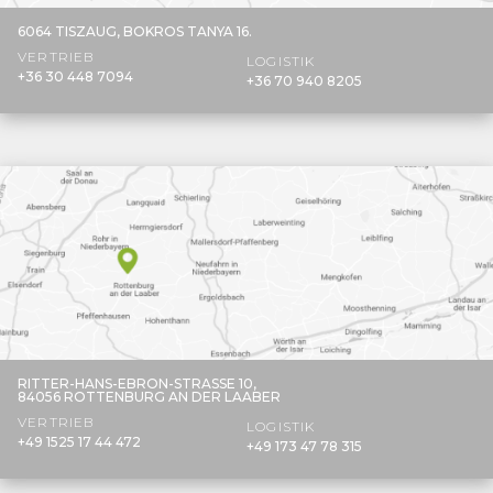
6064 TISZAUG,
BOKROS TANYA 16.
VERTRIEB
LOGISTIK
+36 30 448 7094
+36 70 940 8205
RITTER-HANS-EBRON-STRASSE 10,
84056 ROTTENBURG AN DER LAABER
VERTRIEB
LOGISTIK
+49 1525 17 44 472
+49 173 47 78 315