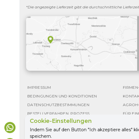
*Die angezeigte Lieferzeit gibt die durchschnittliche Lieferz
IMPRESSUM
FIRMEN
BEDINGUNGEN UND KONDITIONEN
KONTA
DATENSCHUTZBESTIMMUNGEN
AGROH
BESTELLVERFAHREN, PROZESS
FÜR EI
Cookie-Einstellungen
Indem Sie auf den Button "Ich akzeptiere alles" kl
speichern.