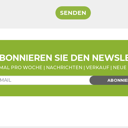
SENDEN
BONNIEREN SIE DEN NEWSL
MAL PRO WOCHE | NACHRICHTEN | VERKAUF | NEU
ABONNIE