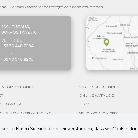
eit an. Die vom Hersteller bestätigte Zeit kann abweichen.
6064 TISZAUG,
BOKROS TANYA 16.
VERTRIEB
+36 30 448 7094
LOGISTIK
+36 70 940 8205
-INFORMATIONEN
NACHRICHT SENDEN
KT
ONLINE KATALOG
OF GROUP
BLOG
NEN VIDEODREH ANMELDEN
SEITENVERZEICHNIS
icken, erklären Sie sich damit einverstanden, dass wir Cookies f