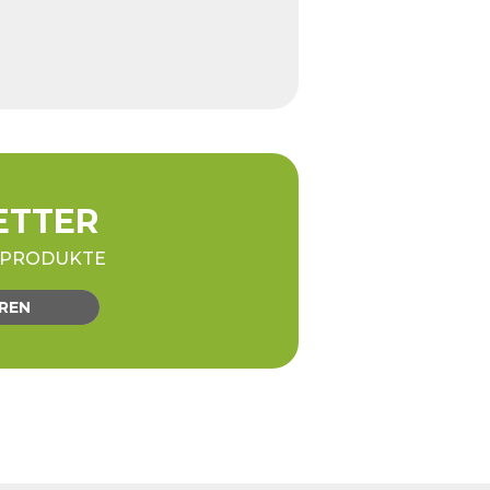
ETTER
E PRODUKTE
REN