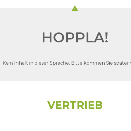
warning
HOPPLA!
Kein Inhalt in dieser Sprache. Bitte kommen Sie später 
VERTRIEB