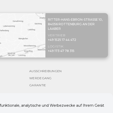
RITTER-HANS-EBRON-STRASSE 10,
84056 ROTTENBURG AN DER
LAABER
VERTRIEB
+49 1525 17 44 472
LOGISTIK
+49 173 47 78 315
AUSSCHREIBUNGEN
WERDEGANG
GARANTIE
ür funktionale, analytische und Werbezwecke auf Ihrem Gerät