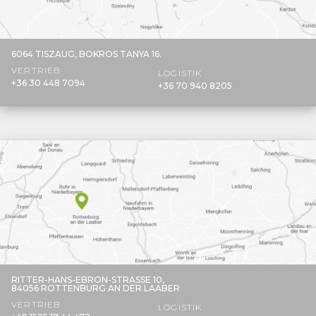
6064 TISZAUG,
BOKROS TANYA 16.
VERTRIEB
LOGISTIK
+36 30 448 7094
+36 70 940 8205
RITTER-HANS-EBRON-STRASSE 10,
84056 ROTTENBURG AN DER LAABER
VERTRIEB
LOGISTIK