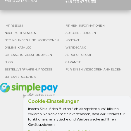
+49 1525 17 44 472
+49 173 47 78 315
IMPRESSUM
FIRMEN-INFORMATIONEN
NACHRICHT SENDEN
AUSSCHREIBUNGEN
BEDINGUNGEN UND KONDITIONEN
KONTAKT
ONLINE KATALOG
WERDEGANG
DATENSCHUTZBESTIMMUNGEN
AGROHOF GROUP
BLOG
GARANTIE
BESTELLVERFAHREN, PROZESS
FÜR EINEN VIDEODREH ANMELDEN
SEITENVERZEICHNIS
Cookie-Einstellungen
Indem Sie auf den Button "Ich akzeptiere alles" klicken,
erklären Sie sich damit einverstanden, dass wir Cookies für
Google Bewertung
funktionale, analytische und Werbezwecke auf Ihrem
4.5
Gerät speichern.