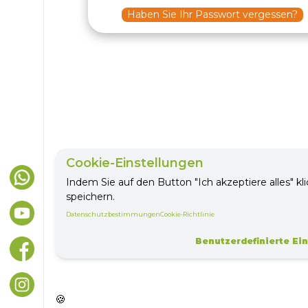
Haben Sie Ihr Passwort vergessen?
Cookie-Einstellungen
Indem Sie auf den Button "Ich akzeptiere alles" kl
speichern.
Datenschutzbestimmungen
Cookie-Richtlinie
Benutzerdefinierte Ei
🍪