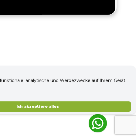
ür funktionale, analytische und Werbezwecke auf Ihrem Gerät
Ich akzeptiere alles