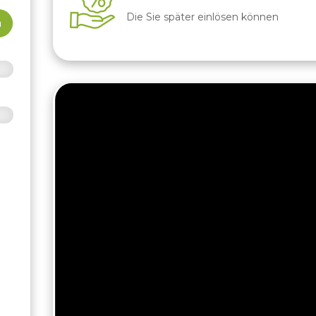
Die Sie später einlösen können
n