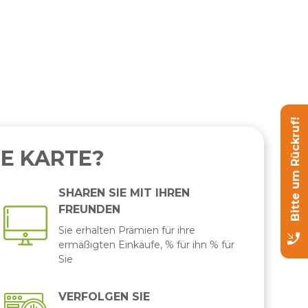
Bitte um Rückruf!
E KARTE?
SHAREN SIE MIT IHREN
FREUNDEN
Sie erhalten Prämien für ihre
phone_callback
ermäßigten Einkäufe, % für ihn % für
Sie
VERFOLGEN SIE