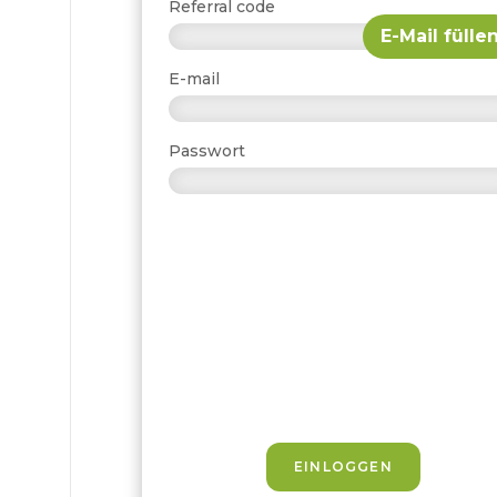
Referral code
E-Mail fülle
E-mail
Passwort
EINLOGGEN