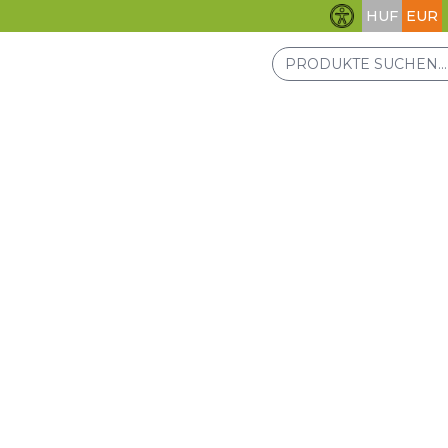
HUF
EUR
Barrierefreihei