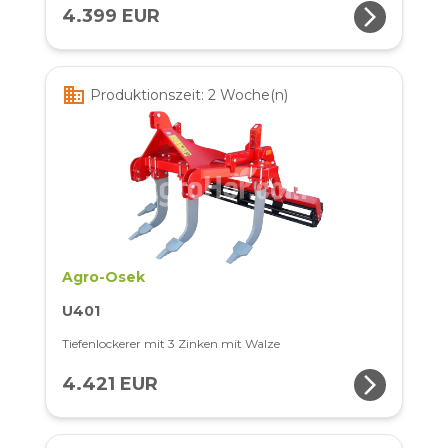
arrow_forward_ios
4.399 EUR
business
Produktionszeit: 2 Woche(n)
Agro-Osek
U401
Tiefenlockerer mit 3 Zinken mit Walze
arrow_forward_ios
4.421 EUR