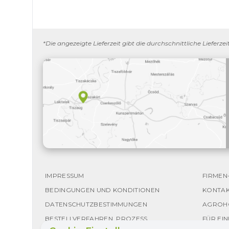
*Die angezeigte Lieferzeit gibt die durchschnittliche Lieferz
IMPRESSUM
FIRMEN
BEDINGUNGEN UND KONDITIONEN
KONTA
DATENSCHUTZBESTIMMUNGEN
AGROH
BESTELLVERFAHREN, PROZESS
FÜR EI