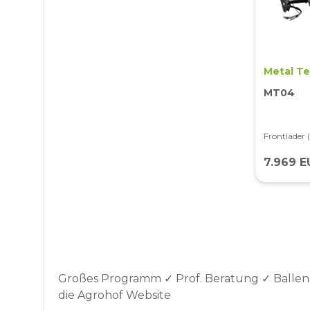
Metal T
MT04
Frontlader
7.969 E
Großes Programm ✓ Prof. Beratung ✓ Ballen
die Agrohof Website