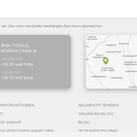
eit an. Die vom Hersteller bestätigte Zeit kann abweichen.
6064 TISZAUG,
BOKROS TANYA 16.
VERTRIEB
+36 30 448 7094
LOGISTIK
+36 70 940 8205
-INFORMATIONEN
NACHRICHT SENDEN
KT
ONLINE KATALOG
OF GROUP
BLOG
NEN VIDEODREH ANMELDEN
SEITENVERZEICHNIS