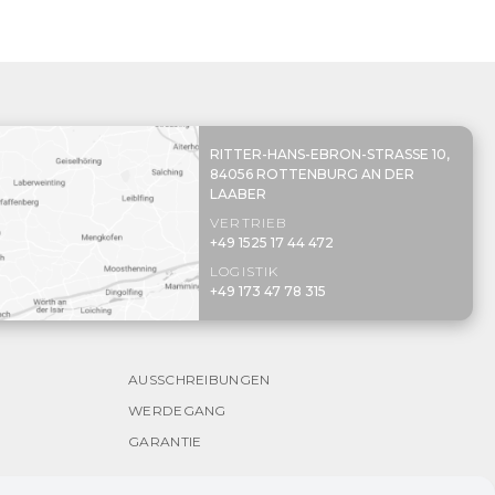
RITTER-HANS-EBRON-STRASSE 10,
84056 ROTTENBURG AN DER
LAABER
VERTRIEB
+49 1525 17 44 472
LOGISTIK
+49 173 47 78 315
AUSSCHREIBUNGEN
WERDEGANG
GARANTIE