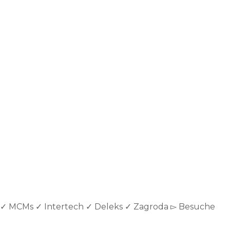
 ✓ MCMs ✓ Intertech ✓ Deleks ✓ Zagroda ▻ Besuche