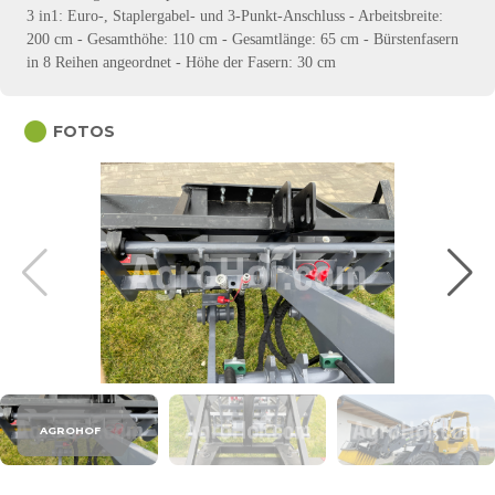
3 in1: Euro-, Staplergabel- und 3-Punkt-Anschluss - Arbeitsbreite:
200 cm - Gesamthöhe: 110 cm - Gesamtlänge: 65 cm - Bürstenfasern
in 8 Reihen angeordnet - Höhe der Fasern: 30 cm
circle
FOTOS
AGROHOF