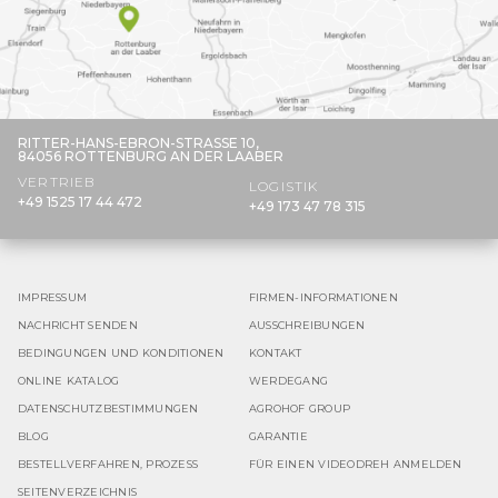
RITTER-HANS-EBRON-STRASSE 10,
84056 ROTTENBURG AN DER LAABER
VERTRIEB
LOGISTIK
+49 1525 17 44 472
+49 173 47 78 315
IMPRESSUM
FIRMEN-INFORMATIONEN
NACHRICHT SENDEN
AUSSCHREIBUNGEN
BEDINGUNGEN UND KONDITIONEN
KONTAKT
ONLINE KATALOG
WERDEGANG
DATENSCHUTZBESTIMMUNGEN
AGROHOF GROUP
BLOG
GARANTIE
BESTELLVERFAHREN, PROZESS
FÜR EINEN VIDEODREH ANMELDEN
SEITENVERZEICHNIS