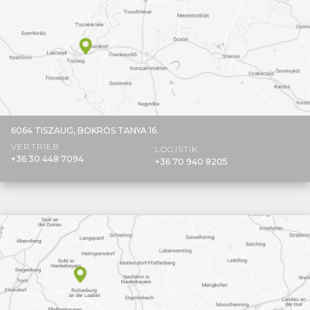
6064 TISZAUG,
BOKROS TANYA 16.
VERTRIEB
LOGISTIK
+36 30 448 7094
+36 70 940 8205