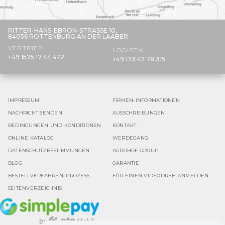
RITTER-HANS-EBRON-STRASSE 10,
84056 ROTTENBURG AN DER LAABER
VERTRIEB
LOGISTIK
+49 1525 17 44 472
+49 173 47 78 315
IMPRESSUM
FIRMEN-INFORMATIONEN
NACHRICHT SENDEN
AUSSCHREIBUNGEN
BEDINGUNGEN UND KONDITIONEN
KONTAKT
ONLINE KATALOG
WERDEGANG
DATENSCHUTZBESTIMMUNGEN
AGROHOF GROUP
BLOG
GARANTIE
BESTELLVERFAHREN, PROZESS
FÜR EINEN VIDEODREH ANMELDEN
SEITENVERZEICHNIS