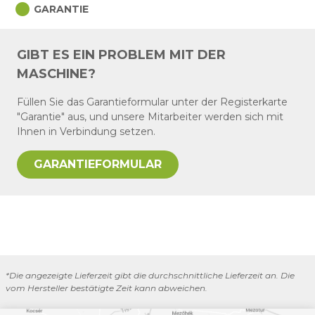
circle
GARANTIE
GIBT ES EIN PROBLEM MIT DER
MASCHINE?
Füllen Sie das Garantieformular unter der Registerkarte
"Garantie" aus, und unsere Mitarbeiter werden sich mit
Ihnen in Verbindung setzen.
GARANTIEFORMULAR
*Die angezeigte Lieferzeit gibt die durchschnittliche Lieferzeit an. Die
vom Hersteller bestätigte Zeit kann abweichen.