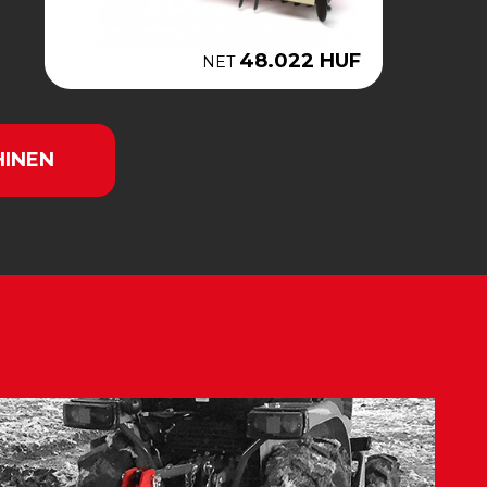
48.022 HUF
NET
HINEN