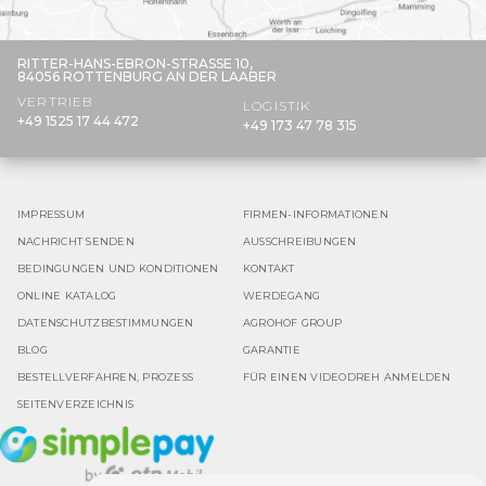
RITTER-HANS-EBRON-STRASSE 10,
84056 ROTTENBURG AN DER LAABER
VERTRIEB
LOGISTIK
+49 1525 17 44 472
+49 173 47 78 315
IMPRESSUM
FIRMEN-INFORMATIONEN
NACHRICHT SENDEN
AUSSCHREIBUNGEN
BEDINGUNGEN UND KONDITIONEN
KONTAKT
ONLINE KATALOG
WERDEGANG
DATENSCHUTZBESTIMMUNGEN
AGROHOF GROUP
BLOG
GARANTIE
BESTELLVERFAHREN, PROZESS
FÜR EINEN VIDEODREH ANMELDEN
SEITENVERZEICHNIS