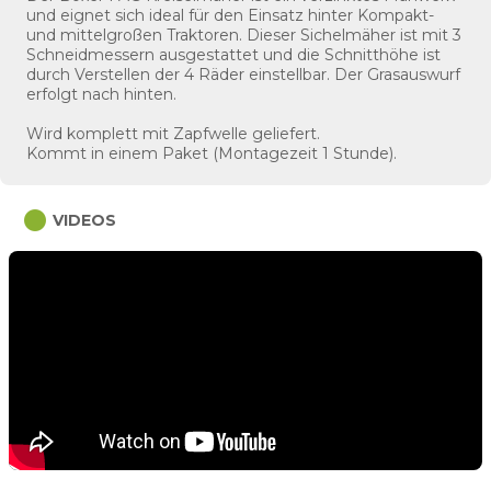
und eignet sich ideal für den Einsatz hinter Kompakt-
und mittelgroßen Traktoren. Dieser Sichelmäher ist mit 3
Schneidmessern ausgestattet und die Schnitthöhe ist
durch Verstellen der 4 Räder einstellbar. Der Grasauswurf
erfolgt nach hinten.
Wird komplett mit Zapfwelle geliefert.
Kommt in einem Paket (Montagezeit 1 Stunde).
circle
VIDEOS