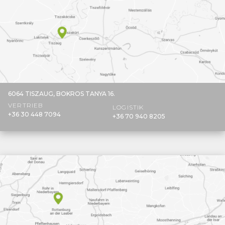
6064 TISZAUG,
BOKROS TANYA 16.
VERTRIEB
LOGISTIK
+36 30 448 7094
+36 70 940 8205